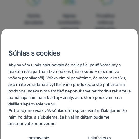
Prihlásiť
sa /
Rýchle
Najviac
Poradíme
registrovať
doručenie
turistického
online aj
vybavenia
telefonicky
sa
Súhlas s cookies
Aby sa vám u nás nakupovalo čo najlepšie, používame my a
Objednávka na
Doprava nad
V štrnástich
niektorí naši partneri tzv. cookies (malé súbory uložené vo
vyskúšanie v
54 € zadarmo
krajinách
vašom prehliadači). Vďaka nim si pamätáme, čo máte v košíku,
predajni
Európy
ako máte zoradené a vyfiltrované produkty, či ste prihlásení a
podobne. Vďaka nim vám tiež neponúkame nevhodnú reklamu a
pomáhajú nám napríklad aj v analýzach, ktoré používame na
ďalšie zlepšovanie webu.
Potrebujeme však váš súhlas s ich spracovaním. Ďakujeme, že
nám ho dáte, a sľubujeme, že k vašim dátam budeme
5x v rade
Overené
pristupovať zodpovedne.
finalista
zákazníkmi
ShopRoku
Nastavenie súhlasov s kategóriami
Nastavenie
Prijať všetko