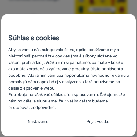
Hmotnosť:
695 g
Priemer:
135 cm
37,80
€
Súhlas s cookies
29,90
€
Pridať 'Dáždnik LifeVenture Veľký dáždnik pre dvoch Tre
Aby sa vám u nás nakupovalo čo najlepšie, používame my a
niektorí naši partneri tzv. cookies (malé súbory uložené vo
-47
%
-49
%
vašom prehliadači). Vďaka nim si pamätáme, čo máte v košíku,
ako máte zoradené a vyfiltrované produkty, či ste prihlásení a
podobne. Vďaka nim vám tiež neponúkame nevhodnú reklamu a
pomáhajú nám napríklad aj v analýzach, ktoré používame na
ďalšie zlepšovanie webu.
Potrebujeme však váš súhlas s ich spracovaním. Ďakujeme, že
nám ho dáte, a sľubujeme, že k vašim dátam budeme
pristupovať zodpovedne.
Nastavenie súhlasov s kategóriami
Nastavenie
Prijať všetko
DÁŽDNIK
DÁŽDNIK
cookies
Regatta
Umbrella
Regatta
Large