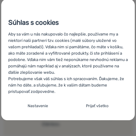
Súhlas s cookies
Aby sa vám u nás nakupovalo čo najlepšie, používame my a
niektorí naši partneri tzv. cookies (malé súbory uložené vo
vašom prehliadači). Vďaka nim si pamätáme, čo máte v košíku,
ako máte zoradené a vyfiltrované produkty, či ste prihlásení a
podobne. Vďaka nim vám tiež neponúkame nevhodnú reklamu a
pomáhajú nám napríklad aj v analýzach, ktoré používame na
ďalšie zlepšovanie webu.
Potrebujeme však váš súhlas s ich spracovaním. Ďakujeme, že
nám ho dáte, a sľubujeme, že k vašim dátam budeme
pristupovať zodpovedne.
CESTOPISY A REPORTÁŽE
Cestovateľské zápisky, postrehy
Nastavenie súhlasov s kategóriami
Nastavenie
Prijať všetko
odinakiaľ a správy z ciest. To a ešte
cookies
oveľa viac nájdete v tejto kategórii
Technické
Technické
-
bez týchto cookies náš web nebude fungovať
.
článkov.
VŽDY AKTÍVNE