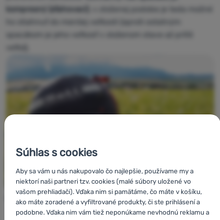
kompresný (sťahovací)
, v zloženej podobe je teda možné
ho stiahnuť do menšej veľkosti (oproti ostatným
spacákom je jeho veľkosť v zloženom stave až príliš
veľká).
Súhlas s cookies
Aby sa vám u nás nakupovalo čo najlepšie, používame my a
niektorí naši partneri tzv. cookies (malé súbory uložené vo
vašom prehliadači). Vďaka nim si pamätáme, čo máte v košíku,
Hodnotenie: 85 %
ako máte zoradené a vyfiltrované produkty, či ste prihlásení a
+
-
podobne. Vďaka nim vám tiež neponúkame nevhodnú reklamu a