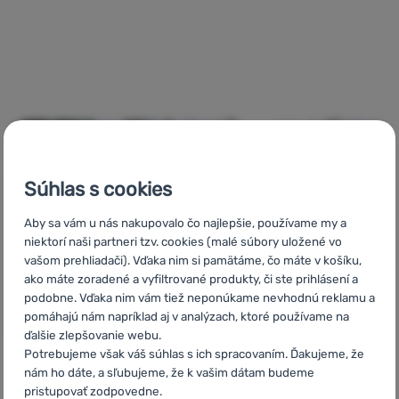
Cotopaxi: Vybavenie, ktoré šetrí planétu a
Ak hľadáte outdoorové vybavenie, ktoré spája štýl,
O značkách
Súhlas s cookies
pomáha ľuďom
kvalitu a zodpovednosť, Cotopaxi je tou pravou voľbou.
Aby sa vám u nás nakupovalo čo najlepšie, používame my a
niektorí naši partneri tzv. cookies (malé súbory uložené vo
vašom prehliadači). Vďaka nim si pamätáme, čo máte v košíku,
ako máte zoradené a vyfiltrované produkty, či ste prihlásení a
podobne. Vďaka nim vám tiež neponúkame nevhodnú reklamu a
pomáhajú nám napríklad aj v analýzach, ktoré používame na
ďalšie zlepšovanie webu.
Potrebujeme však váš súhlas s ich spracovaním. Ďakujeme, že
nám ho dáte, a sľubujeme, že k vašim dátam budeme
pristupovať zodpovedne.