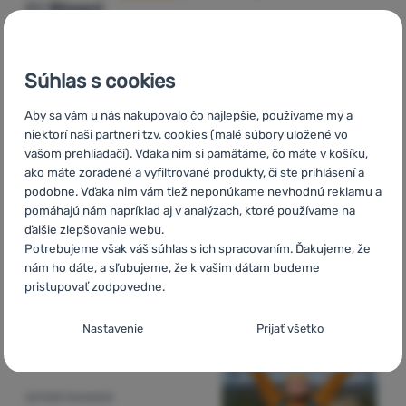
R2
Blizzard
Podľa aktivít:
turistické /
Súhlas s cookies
bežecké / cyklistické /
Podľa aktivít:
cyklistické /
bežkárske
bežkárske
Aby sa vám u nás nakupovalo čo najlepšie, používame my a
niektorí naši partneri tzv. cookies (malé súbory uložené vo
26,00
€
20,00
€
17,90
€
13,90
€
vašom prehliadači). Vďaka nim si pamätáme, čo máte v košíku,
Pridať 'Rukavice R2 Blizzard' na porovnanie
Pridať 'Rukavice R2 Ligero
ako máte zoradené a vyfiltrované produkty, či ste prihlásení a
podobne. Vďaka nim vám tiež neponúkame nevhodnú reklamu a
pomáhajú nám napríklad aj v analýzach, ktoré používame na
-29
%
ďalšie zlepšovanie webu.
Potrebujeme však váš súhlas s ich spracovaním. Ďakujeme, že
nám ho dáte, a sľubujeme, že k vašim dátam budeme
pristupovať zodpovedne.
Nastavenie súhlasov s kategóriami
Nastavenie
Prijať všetko
cookies
Technické
Technické
-
bez týchto cookies náš web nebude fungovať
.
VŽDY AKTÍVNE
DETSKÉ RUKAVICE