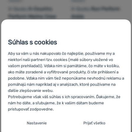
PONOŽKY
PONOŽKY
X-Socks
X-Country
X-Socks
Run Perform
Perform Merino Crew
Ankle
35,00
€
23,00
€
29,90
€
19,90
€
Pridať 'Ponožky X-Socks X-Country Perform Merino Cre
Pridať 'Ponožky X-Socks 
Súhlas s cookies
Aby sa vám u nás nakupovalo čo najlepšie, používame my a
-15
%
niektorí naši partneri tzv. cookies (malé súbory uložené vo
vašom prehliadači). Vďaka nim si pamätáme, čo máte v košíku,
ako máte zoradené a vyfiltrované produkty, či ste prihlásení a
podobne. Vďaka nim vám tiež neponúkame nevhodnú reklamu a
pomáhajú nám napríklad aj v analýzach, ktoré používame na
ďalšie zlepšovanie webu.
Potrebujeme však váš súhlas s ich spracovaním. Ďakujeme, že
nám ho dáte, a sľubujeme, že k vašim dátam budeme
pristupovať zodpovedne.
TREKOVÉ PONOŽKY
Nastavenie súhlasov s kategóriami
X-Socks
Hike Perform
Nastavenie
Prijať všetko
cookies
Merino Crew