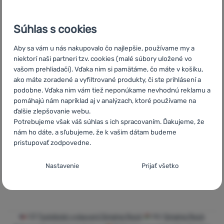
Súhlas s cookies
Aby sa vám u nás nakupovalo čo najlepšie, používame my a
PÁNSKE NOHAVICE
KRAŤASY
Hodnotenie zá
niektorí naši partneri tzv. cookies (malé súbory uložené vo
Singing Rock
Apollo
vašom prehliadači). Vďaka nim si pamätáme, čo máte v košíku,
ako máte zoradené a vyfiltrované produkty, či ste prihlásení a
Singing Rock
Apollo
podobne. Vďaka nim vám tiež neponúkame nevhodnú reklamu a
pomáhajú nám napríklad aj v analýzach, ktoré používame na
ďalšie zlepšovanie webu.
Potrebujeme však váš súhlas s ich spracovaním. Ďakujeme, že
nám ho dáte, a sľubujeme, že k vašim dátam budeme
79,60
€
od 103,90
€
pristupovať zodpovedne.
od 77,90
€
Pridať 'Pánske nohavice Singing Rock Apollo' na porovn
Pridať 'Kraťasy Singing Ro
Nastavenie súhlasov s kategóriami
Nastavenie
Prijať všetko
cookies
Technické
Technické
-
bez týchto cookies náš web nebude fungovať
.
VŽDY AKTÍVNE
CZ
Turistické vybavení Singing Rock
HU
Singing Rock