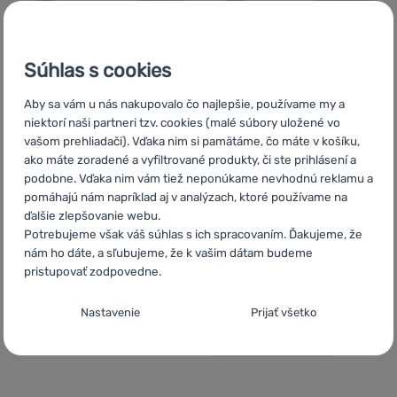
13,90
€
200,90
€
Pridať 'Lyžica Jet Boil TrailSpoon' na porovnanie
Pridať 'Varič Jet Boil Mic
kód: OUT10
kód: OUT10
Súhlas s cookies
-10
%
Aby sa vám u nás nakupovalo čo najlepšie, používame my a
niektorí naši partneri tzv. cookies (malé súbory uložené vo
vašom prehliadači). Vďaka nim si pamätáme, čo máte v košíku,
ako máte zoradené a vyfiltrované produkty, či ste prihlásení a
podobne. Vďaka nim vám tiež neponúkame nevhodnú reklamu a
pomáhajú nám napríklad aj v analýzach, ktoré používame na
ďalšie zlepšovanie webu.
Potrebujeme však váš súhlas s ich spracovaním. Ďakujeme, že
nám ho dáte, a sľubujeme, že k vašim dátam budeme
pristupovať zodpovedne.
VARIČ
PLYNOVÝ VARIČ
Hodnotenie zá
Jet Boil
Flash 1.0L
Nastavenie súhlasov s kategóriami
Nastavenie
Prijať všetko
cookies
Jet Boil
MiniMo®
Technické
Technické
-
bez týchto cookies náš web nebude fungovať
.
VŽDY AKTÍVNE