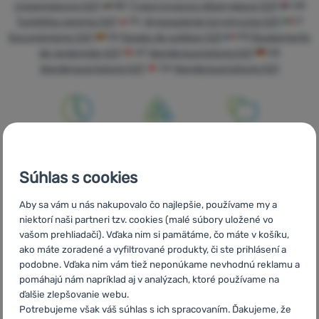
спорядження G21
BG
Туристическо оборудване G21
HR
Prihlásiť
Turistička oprema G21
PL
Wyposażenie turystyczne G21
IT
sa /
Escursionismo G21
ES
Equipo de outdoor G21
FR
Équipements
registrovať
de randonnée G21
AT
Wanderausrüstung G21
DE
sa
Wanderausrüstung G21
CH
Wanderausrüstung G21
Rýchle
Najviac
Poradíme
doručenie
turistického
online aj
Súhlas s cookies
vybavenia
telefonicky
Aby sa vám u nás nakupovalo čo najlepšie, používame my a
niektorí naši partneri tzv. cookies (malé súbory uložené vo
vašom prehliadači). Vďaka nim si pamätáme, čo máte v košíku,
ako máte zoradené a vyfiltrované produkty, či ste prihlásení a
podobne. Vďaka nim vám tiež neponúkame nevhodnú reklamu a
Objednávka na
Doprava nad
V štrnástich
pomáhajú nám napríklad aj v analýzach, ktoré používame na
vyskúšanie v
54 € zadarmo
krajinách
ďalšie zlepšovanie webu.
predajni
Európy
Potrebujeme však váš súhlas s ich spracovaním. Ďakujeme, že