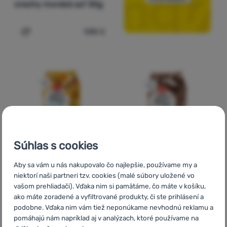
orechy morská soľ 35g
1,90
€
Pridať 'Tyčinka Emco Tyčinka Super orechy morská soľ 3
Súhlas s cookies
Aby sa vám u nás nakupovalo čo najlepšie, používame my a
MÜSLI
MÜSLI
niektorí naši partneri tzv. cookies (malé súbory uložené vo
vašom prehliadači). Vďaka nim si pamätáme, čo máte v košíku,
Emco
Super mysli bez
Emco
Super mysli bez
ako máte zoradené a vyfiltrované produkty, či ste prihlásení a
pridaného cukru
pridaného cukru
podobne. Vďaka nim vám tiež neponúkame nevhodnú reklamu a
ovocie a orechy…
čokoláda a kokos…
pomáhajú nám napríklad aj v analýzach, ktoré používame na