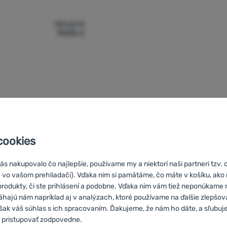
149,63
€
111,90
€
mska bunda Craghoppers NosiLife Farah Jacket' na porovnanie
cookies
hoppers Női nyári kabátok
RO
Geci de vară femei Craghoppers
U
ne Craghoppers
PL
Kurtki letnie damskie Craghoppers
IT
Giacche e
s nakupovalo čo najlepšie, používame my a niektorí naši partneri tzv. 
en-Sommerjacken Craghoppers
DE
Damen-Sommerjacken Cragho
 vo vašom prehliadači). Vďaka nim si pamätáme, čo máte v košíku, ak
 produkty, či ste prihlásení a podobne. Vďaka nim vám tiež neponúkam
hajú nám napríklad aj v analýzach, ktoré používame na ďalšie zlepšov
ak váš súhlas s ich spracovaním. Ďakujeme, že nám ho dáte, a sľubuj
pristupovať zodpovedne.