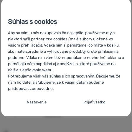
Súhlas s cookies
Aby sa vám u nás nakupovalo čo najlepšie, používame my a
DÁMSKE NOHAVICE
Hodnotenie zákazníkov
niektorí naši partneri tzv. cookies (malé súbory uložené vo
vašom prehliadači). Vďaka nim si pamätáme, čo máte v košíku,
ako máte zoradené a vyfiltrované produkty, či ste prihlásení a
podobne. Vďaka nim vám tiež neponúkame nevhodnú reklamu a
Chillaz
Fuji 2.0
pomáhajú nám napríklad aj v analýzach, ktoré používame na
ďalšie zlepšovanie webu.
Potrebujeme však váš súhlas s ich spracovaním. Ďakujeme, že
nám ho dáte, a sľubujeme, že k vašim dátam budeme
Podľa aktivít:
mestské /
pristupovať zodpovedne.
turistické / lezecké /
Nastavenie súhlasov s kategóriami
športové
Nastavenie
Prijať všetko
cookies
120,00
€
83,90
€
Pridať 'Dámske nohavice Chillaz Fuji 2.0' na porovnanie
Technické
Technické
-
bez týchto cookies náš web nebude fungovať
.
VŽDY AKTÍVNE