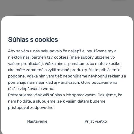
Súhlas s cookies
Aby sa vám u nás nakupovalo čo najlepšie, používame my a
niektorí naši partneri tzv. cookies (malé súbory uložené vo
vašom prehliadači). Vďaka nim si pamätáme, čo máte v košíku,
ako máte zoradené a vyfiltrované produkty, či ste prihlásení a
podobne. Vďaka nim vám tiež neponúkame nevhodnú reklamu a
pomáhajú nám napríklad aj v analýzach, ktoré používame na
PONOŽKY
ďalšie zlepšovanie webu.
Bridgedale
Hike MW MP
Potrebujeme však váš súhlas s ich spracovaním. Ďakujeme, že
nám ho dáte, a sľubujeme, že k vašim dátam budeme
Ankle
pristupovať zodpovedne.
24,00
€
Nastavenie súhlasov s kategóriami
21,90
€
Nastavenie
Prijať všetko
Pridať 'Ponožky Bridgedale Hike MW MP Ankle' na porov
cookies