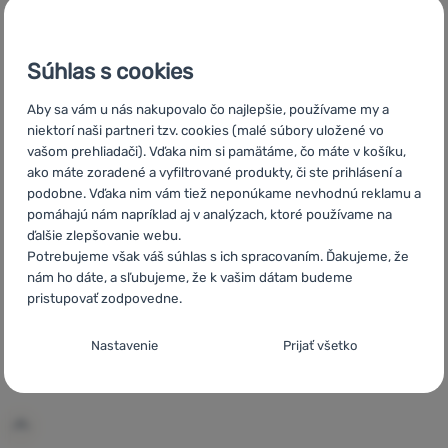
-23
%
Súhlas s cookies
Aby sa vám u nás nakupovalo čo najlepšie, používame my a
niektorí naši partneri tzv. cookies (malé súbory uložené vo
vašom prehliadači). Vďaka nim si pamätáme, čo máte v košíku,
ako máte zoradené a vyfiltrované produkty, či ste prihlásení a
podobne. Vďaka nim vám tiež neponúkame nevhodnú reklamu a
pomáhajú nám napríklad aj v analýzach, ktoré používame na
ďalšie zlepšovanie webu.
CHLADIACA TAŠKA
Potrebujeme však váš súhlas s ich spracovaním. Ďakujeme, že
nám ho dáte, a sľubujeme, že k vašim dátam budeme
Bo-Camp
Montpazier
pristupovať zodpovedne.
Objem:
20 l
Nastavenie súhlasov s kategóriami
Nastavenie
Prijať všetko
34,95
€
cookies
26,90
€
Pridať 'Chladiaca taška Bo-Camp Montpazier' na porovn
Technické
Technické
-
bez týchto cookies náš web nebude fungovať
.
VŽDY AKTÍVNE