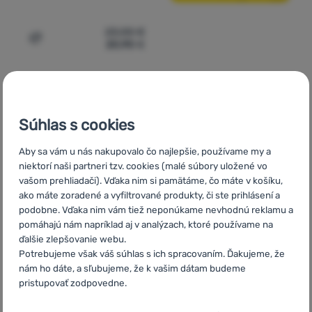
23,00
€
20,90
€
Pridať 'Dámske kraťasy Axon Laura D' na porovnanie
Súhlas s cookies
Aby sa vám u nás nakupovalo čo najlepšie, používame my a
niektorí naši partneri tzv. cookies (malé súbory uložené vo
vašom prehliadači). Vďaka nim si pamätáme, čo máte v košíku,
ako máte zoradené a vyfiltrované produkty, či ste prihlásení a
podobne. Vďaka nim vám tiež neponúkame nevhodnú reklamu a
pomáhajú nám napríklad aj v analýzach, ktoré používame na
ďalšie zlepšovanie webu.
DÁMSKE CYKLISTICKÉ KRAŤASY
DÁMSKE CYKLISTICKÉ KRAŤASY
Hodnotenie zákazníkov
Hodnotenie zá
Potrebujeme však váš súhlas s ich spracovaním. Ďakujeme, že
nám ho dáte, a sľubujeme, že k vašim dátam budeme
pristupovať zodpovedne.
Axon
Aktiv D
Axon
Aktiv D
Nastavenie súhlasov s kategóriami