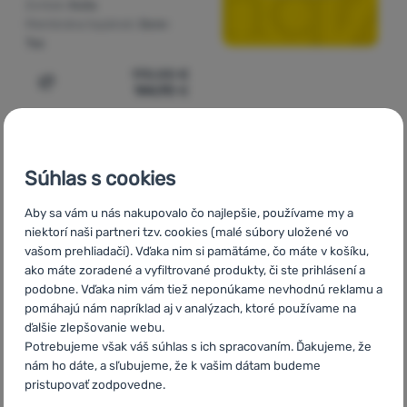
Zvršok:
Koža
Membrána topánok:
Gore-
Tex
170,00
€
144,90
€
Pridať 'Dámske trekové topánky Asolo Space GV' na por
-25
%
-15
%
Súhlas s cookies
Aby sa vám u nás nakupovalo čo najlepšie, používame my a
niektorí naši partneri tzv. cookies (malé súbory uložené vo
vašom prehliadači). Vďaka nim si pamätáme, čo máte v košíku,
ako máte zoradené a vyfiltrované produkty, či ste prihlásení a
podobne. Vďaka nim vám tiež neponúkame nevhodnú reklamu a
pomáhajú nám napríklad aj v analýzach, ktoré používame na
ďalšie zlepšovanie webu.
DÁMSKE TOPÁNKY
Potrebujeme však váš súhlas s ich spracovaním. Ďakujeme, že
Asolo
Pipe GV ML GTX
DÁMSKE TREKOVÉ TOPÁNKY
nám ho dáte, a sľubujeme, že k vašim dátam budeme
Asolo
Space GV
pristupovať zodpovedne.
Podošva:
Vibram