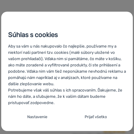
62,00
€
41,00
€
37,90
€
28,90
€
Pridať 'Detská zimná bunda Alpine Pro Werdo' na porovn
Pridať 'Detská zimná bund
Súhlas s cookies
kód: OUT10
kód: OUT10
Aby sa vám u nás nakupovalo čo najlepšie, používame my a
-31
%
-53
%
niektorí naši partneri tzv. cookies (malé súbory uložené vo
vašom prehliadači). Vďaka nim si pamätáme, čo máte v košíku,
ako máte zoradené a vyfiltrované produkty, či ste prihlásení a
podobne. Vďaka nim vám tiež neponúkame nevhodnú reklamu a
pomáhajú nám napríklad aj v analýzach, ktoré používame na
ďalšie zlepšovanie webu.
Potrebujeme však váš súhlas s ich spracovaním. Ďakujeme, že
nám ho dáte, a sľubujeme, že k vašim dátam budeme
pristupovať zodpovedne.
DETSKÉ FUNKČNÉ SPODKY
PÁNSKA ZIMNÁ BUNDA
Hodnotenie zá
Nastavenie súhlasov s kategóriami
Nastavenie
Prijať všetko
Alpine Pro
Lento
cookies
Technické
-
bez týchto cookies náš web nebude fungovať
.