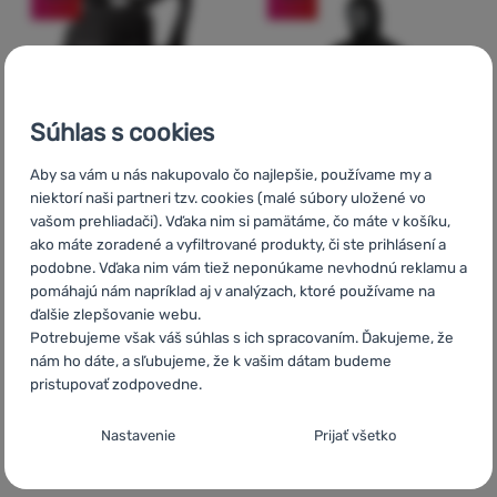
Súhlas s cookies
Aby sa vám u nás nakupovalo čo najlepšie, používame my a
niektorí naši partneri tzv. cookies (malé súbory uložené vo
vašom prehliadači). Vďaka nim si pamätáme, čo máte v košíku,
ako máte zoradené a vyfiltrované produkty, či ste prihlásení a
BATOH
PÁNSKA ZIMNÁ BUNDA
Hodnotenie zákazníkov
Hodnotenie zá
podobne. Vďaka nim vám tiež neponúkame nevhodnú reklamu a
pomáhajú nám napríklad aj v analýzach, ktoré používame na
ďalšie zlepšovanie webu.
Potrebujeme však váš súhlas s ich spracovaním. Ďakujeme, že
Acepac
Flite 20 MKIII
Acepac
Levity jacket
nám ho dáte, a sľubujeme, že k vašim dátam budeme
pristupovať zodpovedne.
Nastavenie súhlasov s kategóriami
Nastavenie
Prijať všetko
114,42
€
110,05
€
cookies
102,90
€
98,90
€
Pridať 'Batoh Acepac Flite 20 MKIII' na porovnanie
Pridať 'Pánska zimná bund