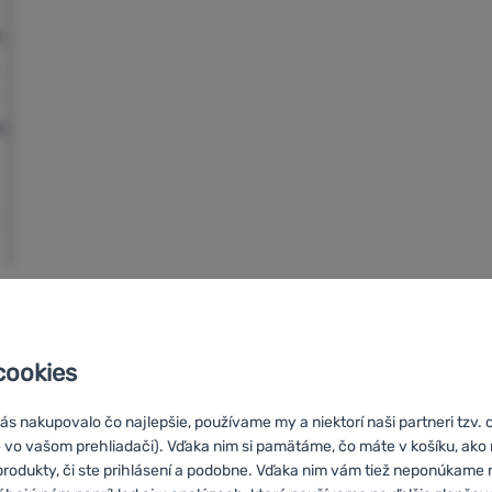
5
2
cookies
s nakupovalo čo najlepšie, používame my a niektorí naši partneri tzv. 
 vo vašom prehliadači). Vďaka nim si pamätáme, čo máte v košíku, ak
 produkty, či ste prihlásení a podobne. Vďaka nim vám tiež neponúkam