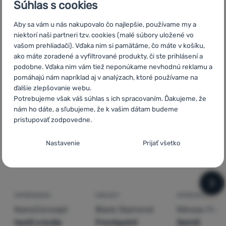
Súhlas s cookies
Autor:
Vendula Kořínková
Aby sa vám u nás nakupovalo čo najlepšie, používame my a
Zdroje:
archív autora
niektorí naši partneri tzv. cookies (malé súbory uložené vo
vašom prehliadači). Vďaka nim si pamätáme, čo máte v košíku,
ako máte zoradené a vyfiltrované produkty, či ste prihlásení a
Súvisiace
podobne. Vďaka nim vám tiež neponúkame nevhodnú reklamu a
pomáhajú nám napríklad aj v analýzach, ktoré používame na
ďalšie zlepšovanie webu.
-19
%
Potrebujeme však váš súhlas s ich spracovaním. Ďakujeme, že
nám ho dáte, a sľubujeme, že k vašim dátam budeme
pristupovať zodpovedne.
Nastavenie súhlasov s kategóriami
Nastavenie
Prijať všetko
cookies
Technické
Technické
-
bez týchto cookies náš web nebude fungovať
.
VŽDY AKTÍVNE
nas
IMPREGNÁCIA
NÁVLEKY
IMPREGNÁCIA
Technické cookies umožňujú váš priechod nákupným košíkom,
NanoConcept
Black Diamond
Nikwax
Nubu
Preferenčné a rozšírené funkcie
Preferenčné a rozšírené funkcie
-
aby ste nemuseli všetko
porovnávanie produktov a ďalšie nevyhnutné funkcie.
Viac
textil a koža
Frontpoint
Semiš