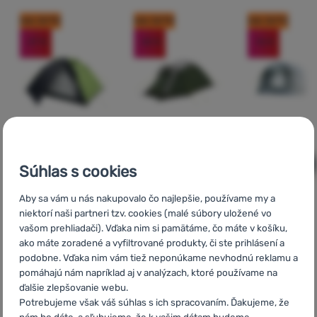
kód: OUT10
kód: OUT10
kód: OUT10
-27
%
-25
%
-16
%
Súhlas s cookies
nas
TURISTICKÝ STAN
TURISTICKÝ STAN
PREDSTAN
Hannah
Tycoon
Outwell
Cloud 2
Brunner
Bey
Aby sa vám u nás nakupovalo čo najlepšie, používame my a
4
niektorí naši partneri tzv. cookies (malé súbory uložené vo
Jednoduchá stavba
vašom prehliadači). Vďaka nim si pamätáme, čo máte v košíku,
/ Spoľahlivý /
Jednoduchá stavba
ako máte zoradené a vyfiltrované produkty, či ste prihlásení a
Priestranná predsieň
podobne. Vďaka nim vám tiež neponúkame nevhodnú reklamu a
pomáhajú nám napríklad aj v analýzach, ktoré používame na
ďalšie zlepšovanie webu.
134,95
€
179,95
€
311
97,90
€
134,90
€
259
Potrebujeme však váš súhlas s ich spracovaním. Ďakujeme, že
Pridať 'Turistický stan Hannah Tycoon 4' na porovnan
Pridať 'Turistický stan Outwell 
Pridať 'P