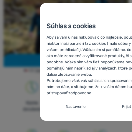
Súhlas s cookies
Aby sa vám u nás nakupovalo čo najlepšie, po
niektorí naši partneri tzv. cookies (malé súbor
vašom prehliadači). Vďaka nim si pamätáme, čo
ako máte zoradené a vyfiltrované produkty, či s
podobne. Vďaka nim vám tiež neponúkame ne
pomáhajú nám napríklad aj v analýzach, ktoré 
CZ
Tato nabídka se nebude nikdy opakovat
ďalšie zlepšovanie webu.
Potrebujeme však váš súhlas s ich spracovaní
nám ho dáte, a sľubujeme, že k vašim dátam 
pristupovať zodpovedne.
Nastavenie súhlasov s kategór
Rýchle
Najviac
Poradíme
Nastavenie
Prija
doručenie
turistického
online aj
cookies
vybavenia
telefonicky
Technické
Technické
-
bez týchto cookies náš web nebu
VŽDY AKTÍVNE