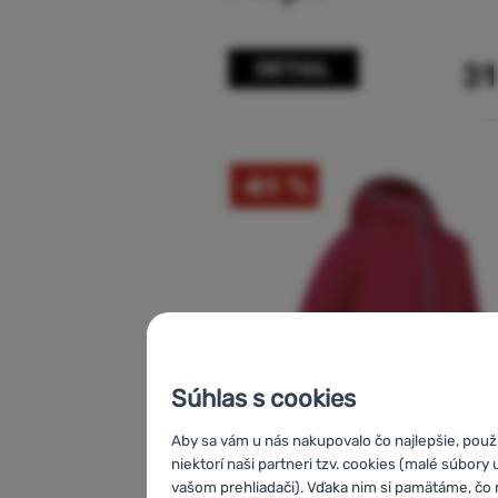
Súhlas s cookies
Aby sa vám u nás nakupovalo čo najlepšie, pou
niektorí naši partneri tzv. cookies (malé súbory
vašom prehliadači). Vďaka nim si pamätáme, čo 