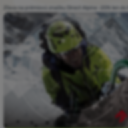
Zľava na prémiovú značku Direct Alpine -20% len do 