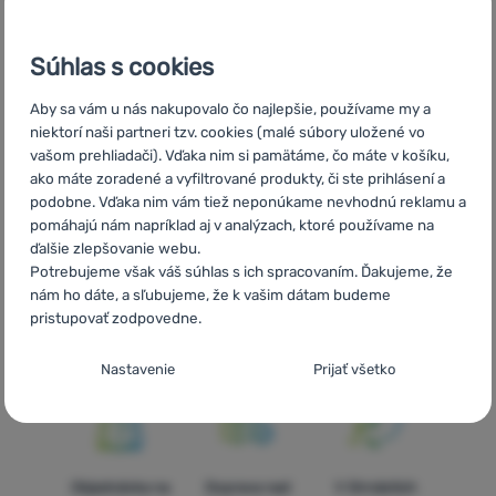
Súhlas s cookies
CZ
Test odolnosti proti střelám
RO
Test de rezistență la
Aby sa vám u nás nakupovalo čo najlepšie, používame my a
împușcare
UA
Test odolnosti proti střelám
BG
Тест за
niektorí naši partneri tzv. cookies (malé súbory uložené vo
устойчивост на куршуми
PL
Test odporności na pociski
IT
vašom prehliadači). Vďaka nim si pamätáme, čo máte v košíku,
Test di resistenza dei proiettili
AT
Test auf Schussfestigkeit
DE
ako máte zoradené a vyfiltrované produkty, či ste prihlásení a
Test auf Schussfestigkeit
CH
Test auf Schussfestigkeit
podobne. Vďaka nim vám tiež neponúkame nevhodnú reklamu a
pomáhajú nám napríklad aj v analýzach, ktoré používame na
ďalšie zlepšovanie webu.
Potrebujeme však váš súhlas s ich spracovaním. Ďakujeme, že
nám ho dáte, a sľubujeme, že k vašim dátam budeme
Rýchle
Najviac
Poradíme
pristupovať zodpovedne.
doručenie
turistického
online aj
vybavenia
telefonicky
Nastavenie súhlasov s kategóriami
Nastavenie
Prijať všetko
cookies
Technické
Technické
-
bez týchto cookies náš web nebude fungovať
.
VŽDY AKTÍVNE
Objednávka na
Doprava nad
V štrnástich