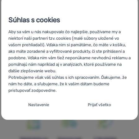
Súhlas s cookies
Aby sa vám u nás nakupovalo čo najlepšie, používame my a
niektorí naši partneri tzv. cookies (malé súbory uložené vo
CZ
Helium 40
RO
Helium 40
UA
Helium 40
BG
Helium 40
vašom prehliadači). Vďaka nim si pamätáme, čo máte v košíku,
PL
Helium 40
IT
Helium 40
AT
Helium 40
DE
Helium 40
ako máte zoradené a vyfiltrované produkty, či ste prihlásení a
CH
Helium 40
podobne. Vďaka nim vám tiež neponúkame nevhodnú reklamu a
pomáhajú nám napríklad aj v analýzach, ktoré používame na
ďalšie zlepšovanie webu.
Potrebujeme však váš súhlas s ich spracovaním. Ďakujeme, že
nám ho dáte, a sľubujeme, že k vašim dátam budeme
Rýchle
Najviac
Poradíme
pristupovať zodpovedne.
doručenie
turistického
online aj
Nastavenie súhlasov s kategóriami
vybavenia
telefonicky
Nastavenie
Prijať všetko
cookies
Technické
Technické
-
bez týchto cookies náš web nebude fungovať
.
VŽDY AKTÍVNE