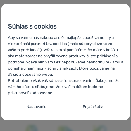
Súhlas s cookies
CZ
Dámské kalhoty Sensor
HU
Sensor Női nadrágok
RO
Aby sa vám u nás nakupovalo čo najlepšie, používame my a
Pantaloni femei Sensor
UA
Жіночі штани Sensor
BG
Дамски
niektorí naši partneri tzv. cookies (malé súbory uložené vo
панталони Sensor
HR
Ženske hlače Sensor
PL
Spodnie
vašom prehliadači). Vďaka nim si pamätáme, čo máte v košíku,
damskie Sensor
IT
Pantaloni donna Sensor
ES
Pantalones
ako máte zoradené a vyfiltrované produkty, či ste prihlásení a
Sensor
FR
Pantalons femme Sensor
AT
Damenhosen Sensor
podobne. Vďaka nim vám tiež neponúkame nevhodnú reklamu a
DE
Damenhosen Sensor
CH
Damenhosen Sensor
pomáhajú nám napríklad aj v analýzach, ktoré používame na
ďalšie zlepšovanie webu.
Potrebujeme však váš súhlas s ich spracovaním. Ďakujeme, že
nám ho dáte, a sľubujeme, že k vašim dátam budeme
pristupovať zodpovedne.
Rýchle
Najviac
Poradíme
Nastavenie súhlasov s kategóriami
doručenie
turistického
online aj
Nastavenie
Prijať všetko
cookies
vybavenia
telefonicky
Technické
Technické
-
bez týchto cookies náš web nebude fungovať
.
VŽDY AKTÍVNE