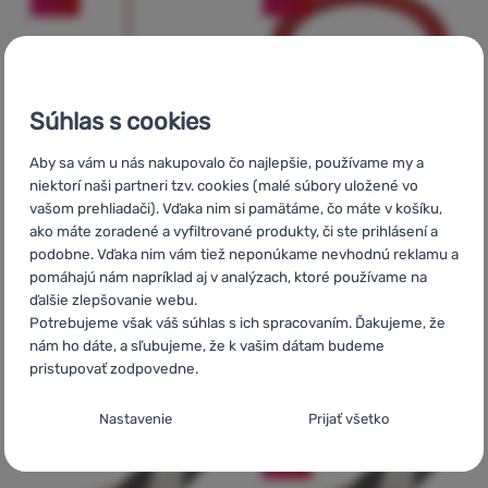
Súhlas s cookies
Aby sa vám u nás nakupovalo čo najlepšie, používame my a
niektorí naši partneri tzv. cookies (malé súbory uložené vo
vašom prehliadači). Vďaka nim si pamätáme, čo máte v košíku,
TELESKOPICKÁ STANOVÁ TYČ
KRÚŽOK NA VYŤAHOVANIE
ako máte zoradené a vyfiltrované produkty, či ste prihlásení a
KOLÍKOV
Robens
Tarp Press Pole
podobne. Vďaka nim vám tiež neponúkame nevhodnú reklamu a
Robens
Alloy Pegging
240 cm
pomáhajú nám napríklad aj v analýzach, ktoré používame na
Ring
ďalšie zlepšovanie webu.
Potrebujeme však váš súhlas s ich spracovaním. Ďakujeme, že
44,95
€
5,95
€
nám ho dáte, a sľubujeme, že k vašim dátam budeme
35,90
€
4,90
€
Pridať 'Teleskopická stanová tyč Robens Tarp Press Pol
Pridať 'Krúžok na vyťahov
pristupovať zodpovedne.
Nastavenie súhlasov s kategóriami
Nastavenie
Prijať všetko
kód: OUT10
cookies
-20
%
-20
%
Technické
Technické
-
bez týchto cookies náš web nebude fungovať
.