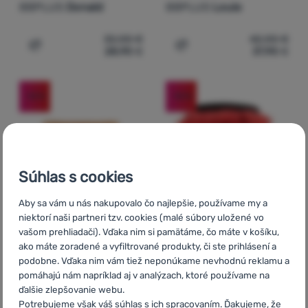
8BPLUS
Donald
8BPLUS
Louie
32,00
€
42,00
€
28,90
€
37,90
€
Pridať 'Vrecko na magnézium 8BPLUS Donald' na porovn
Pridať 'Vrecko na magnéz
-10
%
-10
%
Súhlas s cookies
Aby sa vám u nás nakupovalo čo najlepšie, používame my a
niektorí naši partneri tzv. cookies (malé súbory uložené vo
vašom prehliadači). Vďaka nim si pamätáme, čo máte v košíku,
VRECKO NA MAGNÉZIUM
VRECKO NA MAGNÉZIUM
ako máte zoradené a vyfiltrované produkty, či ste prihlásení a
8BPLUS
Charlie
8BPLUS
Bruno
podobne. Vďaka nim vám tiež neponúkame nevhodnú reklamu a
pomáhajú nám napríklad aj v analýzach, ktoré používame na
32,00
€
32,00
€
ďalšie zlepšovanie webu.
28,90
€
28,90
€
Pridať 'Vrecko na magnézium 8BPLUS Charlie' na porovn
Pridať 'Vrecko na magnéz
Potrebujeme však váš súhlas s ich spracovaním. Ďakujeme, že