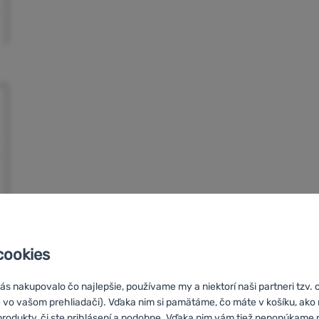
cookies
s nakupovalo čo najlepšie, používame my a niektorí naši partneri tzv. 
 vo vašom prehliadači). Vďaka nim si pamätáme, čo máte v košíku, ak
 produkty, či ste prihlásení a podobne. Vďaka nim vám tiež neponúkam