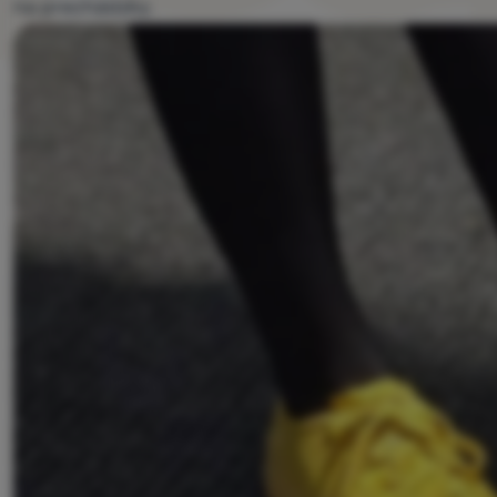
na prechádzky.