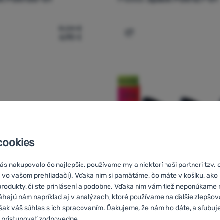
8,24
€
6,90
€
tské členkové ponožky Pidilidi 3pack PD0130-01' na porovnanie
Pridať 'Detské ponožky Pi
Novinka
-17
%
cookies
s nakupovalo čo najlepšie, používame my a niektorí naši partneri tzv. 
 vo vašom prehliadači). Vďaka nim si pamätáme, čo máte v košíku, ak
 produkty, či ste prihlásení a podobne. Vďaka nim vám tiež neponúkam
hajú nám napríklad aj v analýzach, ktoré používame na ďalšie zlepšov
ak váš súhlas s ich spracovaním. Ďakujeme, že nám ho dáte, a sľubuj
pristupovať zodpovedne.